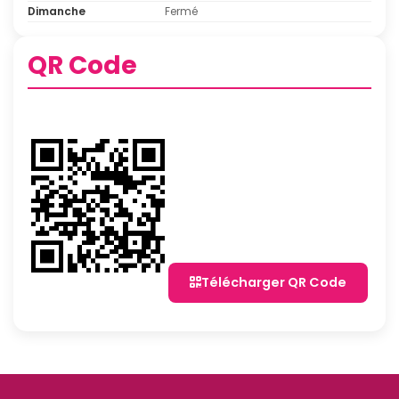
Dimanche
Fermé
QR Code
Télécharger QR Code