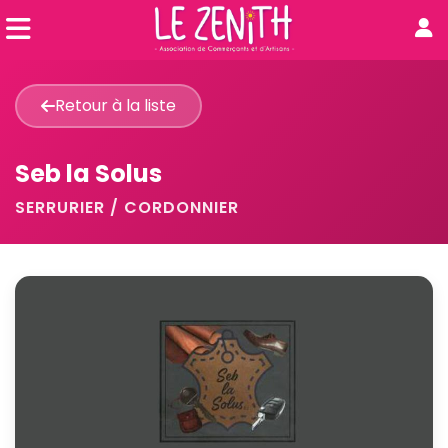
Retour à la liste
Seb la Solus
SERRURIER / CORDONNIER