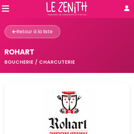
Retour à la liste
ROHART
BOUCHERIE / CHARCUTERIE