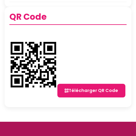
QR Code
Télécharger QR Code