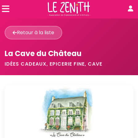
Retour à la liste
La Cave du Château
IDÉES CADEAUX, EPICERIE FINE, CAVE