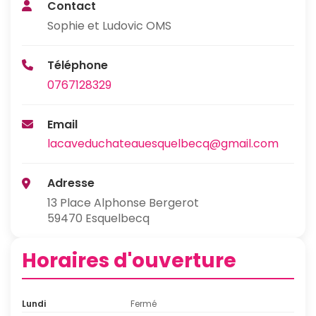
Contact
Sophie et Ludovic OMS
Téléphone
0767128329
Email
lacaveduchateauesquelbecq@gmail.com
Adresse
13 Place Alphonse Bergerot
59470 Esquelbecq
Horaires d'ouverture
Lundi
Fermé