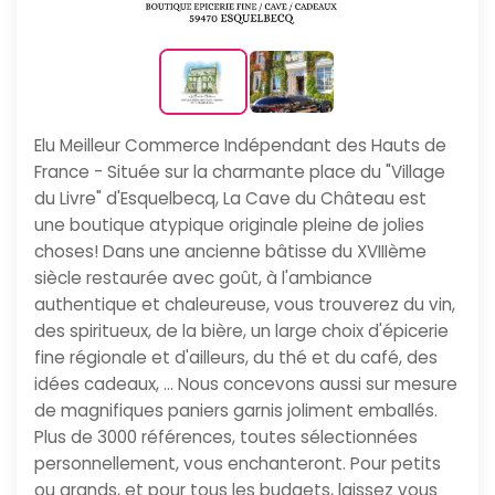
Elu Meilleur Commerce Indépendant des Hauts de
France - Située sur la charmante place du "Village
du Livre" d'Esquelbecq, La Cave du Château est
une boutique atypique originale pleine de jolies
choses! Dans une ancienne bâtisse du XVIIIème
siècle restaurée avec goût, à l'ambiance
authentique et chaleureuse, vous trouverez du vin,
des spiritueux, de la bière, un large choix d'épicerie
fine régionale et d'ailleurs, du thé et du café, des
idées cadeaux, … Nous concevons aussi sur mesure
de magnifiques paniers garnis joliment emballés.
Plus de 3000 références, toutes sélectionnées
personnellement, vous enchanteront. Pour petits
ou grands, et pour tous les budgets, laissez vous