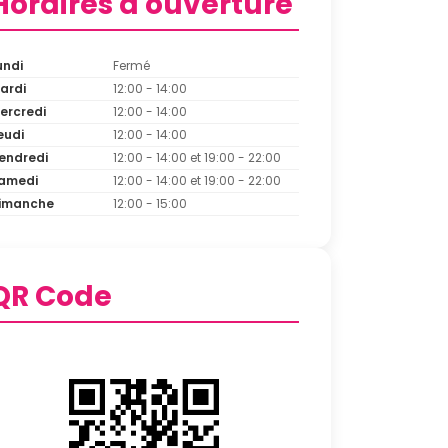
Horaires d'ouverture
undi
Fermé
ardi
12:00 - 14:00
ercredi
12:00 - 14:00
eudi
12:00 - 14:00
endredi
12:00 - 14:00 et 19:00 - 22:00
amedi
12:00 - 14:00 et 19:00 - 22:00
imanche
12:00 - 15:00
QR Code