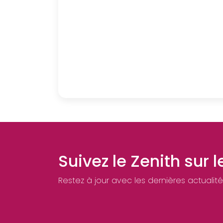
Suivez le Zenith sur 
Restez à jour avec les dernières actualité