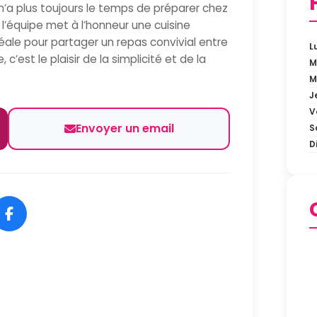
 n’a plus toujours le temps de préparer chez
 l’équipe met à l’honneur une cuisine
idéale pour partager un repas convivial entre
L
c’est le plaisir de la simplicité et de la
M
M
J
V
Envoyer un email
S
D