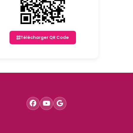
Télécharger QR Code