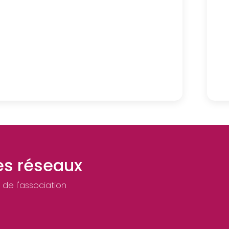
les réseaux
 de l'association